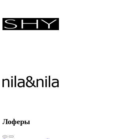
Лоферы