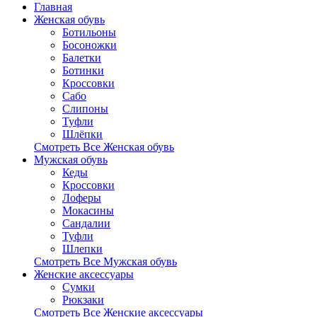
Главная
Женская обувь
Ботильоны
Босоножки
Балетки
Ботинки
Кроссовки
Сабо
Слипоны
Туфли
Шлёпки
Смотреть Все Женская обувь
Мужская обувь
Кеды
Кроссовки
Лоферы
Мокасины
Сандалии
Туфли
Шлепки
Смотреть Все Мужская обувь
Женские аксессуары
Сумки
Рюкзаки
Смотреть Все Женские аксессуары