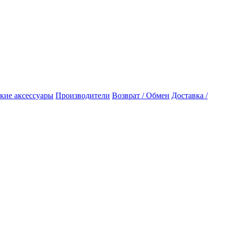
кие аксессуары
Производители
Возврат / Обмен
Доставка /