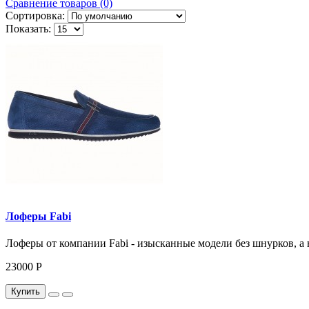
Сравнение товаров (0)
Сортировка:
Показать:
Лоферы Fabi
Лоферы от компании Fabi - изысканные модели без шнурков, а 
23000 Р
Купить